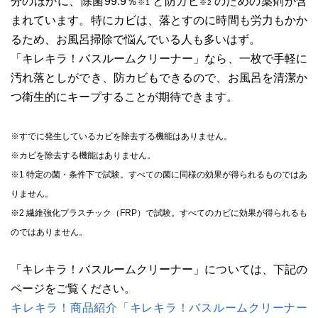
分のほかに、除菌99.9％
と防カビ
のための薬剤が含
※1
※2
まれています。特にカビは、落とすのに時間も労力もかか
るため、お風呂掃除で悩んでいる人も多いはず。
「キレキラ！バスルームクリーナー」なら、一枚で手軽に
汚れ落としができ、防カビもできるので、お風呂を清潔か
つ衛生的にキープすることが期待できます。
※すでに発生しているカビを除去する機能はありません。
※カビを除去する機能はありません。
※1 特定の菌・条件下で試験。すべての菌に同様の効果が得られるものではあ
りません。
※2 繊維強化プラスチック（FRP）で試験。すべてのカビに効果が得られるも
のではありません。
「キレキラ！バスルームクリーナー」については、下記の
ページをご覧ください。
キレキラ！商品紹介「キレキラ！バスルームクリーナー