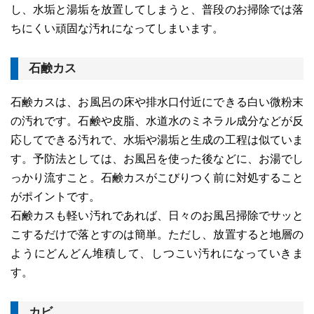
し、水垢と湯垢を放置してしまうと、普段のお掃除では落
ちにくい頑固な汚れになってしまいます。
石鹸カス
石鹸カスは、お風呂の床や排水口付近にできる白い微粉末
の汚れです。石鹸や皮脂、水道水のミネラル成分などが反
応してできる汚れで、水垢や湯垢と生成の工程は似ていま
す。予防法としては、お風呂を使った後などに、お湯でし
っかり流すこと。石鹸カスがこびりつく前に対処すること
がポイントです。
石鹸カスも軽い汚れであれば、日々のお風呂掃除でサッと
こするだけで落とすのは簡単。ただし、放置すると地層の
ようにどんどん堆積して、しつこい汚れになっていきま
す。
カビ