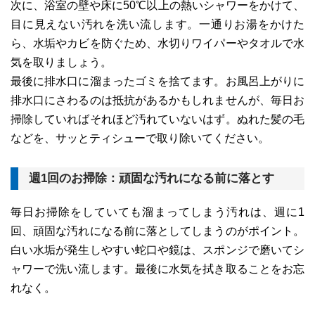
次に、浴室の壁や床に50℃以上の熱いシャワーをかけて、
目に見えない汚れを洗い流します。一通りお湯をかけた
ら、水垢やカビを防ぐため、水切りワイパーやタオルで水
気を取りましょう。
最後に排水口に溜まったゴミを捨てます。お風呂上がりに
排水口にさわるのは抵抗があるかもしれませんが、毎日お
掃除していればそれほど汚れていないはず。ぬれた髪の毛
などを、サッとティシューで取り除いてください。
週1回のお掃除：頑固な汚れになる前に落とす
毎日お掃除をしていても溜まってしまう汚れは、週に1
回、頑固な汚れになる前に落としてしまうのがポイント。
白い水垢が発生しやすい蛇口や鏡は、スポンジで磨いてシ
ャワーで洗い流します。最後に水気を拭き取ることをお忘
れなく。