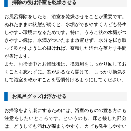
掃除の後は浴室を乾燥させる
お風呂掃除をしたら、浴室を乾燥させることが重要です。
ぬれたままの状態が続くと、水垢ができやすくカビも発生
しやすい環境になるためです。特に、うろこ状の水垢がつ
きやすい鏡は、水滴がついたまま放置せず、水分を拭き取
って乾かすように心掛ければ、蓄積した汚れを落とす手間
が省けます。
また、お掃除中とお掃除後は、換気扇をしっかり回してお
くことも忘れずに。窓があるなら開けて、しっかり換気を
して浴室を乾かすことを習慣付けるようにしてください。
お風呂グッズは浮かせる
お掃除をより楽にするためには、浴室のものの置き方にも
注意をしたいところです。というのも、床と接した部分
は、どうしても汚れが溜まりやすく、カビも発生しやすい