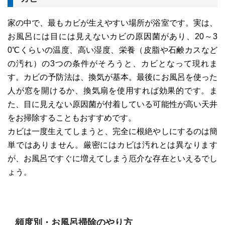
家の中で、最もカビが生えやすい場所が浴室です。実は、
お風呂には目には見えないカビの原因菌があり、20～3
0℃くらいの温度、高い湿度、栄養（皮脂や石鹸カスなど
の汚れ）の3つの条件がそろうと、カビとなって現れま
す。カビの予防法は、換気が基本。最後にお風呂を使った
人が窓を開けるか、換気扇を使用すれば効果的です。ま
た、目に見えない原因菌が付着している可能性が高い天井
をお掃除することもおすすめです。
カビは一度生えてしまうと、完全に根絶やしにするのは簡
単ではありません。厳密にはカビは汚れとは異なります
が、お風呂ですぐに増えてしまう厄介な存在といえるでし
ょう。
頻度別・お風呂掃除のやり方