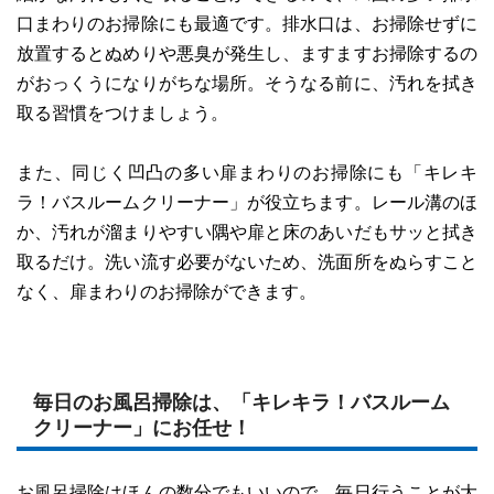
口まわりのお掃除にも最適です。排水口は、お掃除せずに
放置するとぬめりや悪臭が発生し、ますますお掃除するの
がおっくうになりがちな場所。そうなる前に、汚れを拭き
取る習慣をつけましょう。
また、同じく凹凸の多い扉まわりのお掃除にも「キレキ
ラ！バスルームクリーナー」が役立ちます。レール溝のほ
か、汚れが溜まりやすい隅や扉と床のあいだもサッと拭き
取るだけ。洗い流す必要がないため、洗面所をぬらすこと
なく、扉まわりのお掃除ができます。
毎日のお風呂掃除は、「キレキラ！バスルーム
クリーナー」にお任せ！
お風呂掃除はほんの数分でもいいので、毎日行うことが大