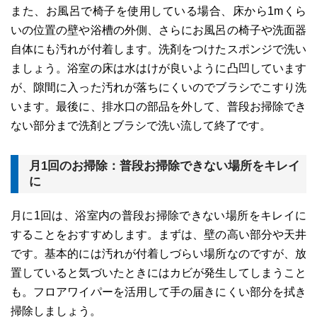
また、お風呂で椅子を使用している場合、床から1mくら
いの位置の壁や浴槽の外側、さらにお風呂の椅子や洗面器
自体にも汚れが付着します。洗剤をつけたスポンジで洗い
ましょう。浴室の床は水はけが良いように凸凹しています
が、隙間に入った汚れが落ちにくいのでブラシでこすり洗
います。最後に、排水口の部品を外して、普段お掃除でき
ない部分まで洗剤とブラシで洗い流して終了です。
月1回のお掃除：普段お掃除できない場所をキレイ
に
月に1回は、浴室内の普段お掃除できない場所をキレイに
することをおすすめします。まずは、壁の高い部分や天井
です。基本的には汚れが付着しづらい場所なのですが、放
置していると気づいたときにはカビが発生してしまうこと
も。フロアワイパーを活用して手の届きにくい部分を拭き
掃除しましょう。