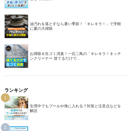
油汚れを落とすなら暑い季節！「キレキラ！」で手軽
に夏の大掃除
お掃除＆生ゴミ消臭！一石二鳥の「キレキラ！キッチ
ンクリーナー 捨てるだけで...
ランキング
1
生理中でもプールや海に入れる？対策と注意点などを
解説
2