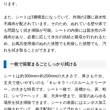
ります。
また、シートは3層構造になっていて、外側の2層に疎水性
不織布が配されています。そのため、ぬれている壁や床で
も問題なく拭き掃除が可能。シートの内側には親水性の不
織布があり、必要に応じて水分の供給と吸収が行われるた
め、お風呂使用後のぬれた状態でも乾燥した状態でも、汚
れを拭き取ることができます。
一枚で浴室まるごとしっかり拭ける
シートは約300mm×約200mmの大きさで、厚さも十分。
丈夫で使いやすいのも「キレキラ！バスルームクリーナ
ー」の大きな特長です。シート一枚で、浴槽から、床、蛇
口、シャワーヘッド、扉、天井や壁まで、浴室のあらゆる
場所を拭き掃除できます。シートの表面にはエンボス加工
が施されていて、格子配列によって汚れをしっかりキャッ