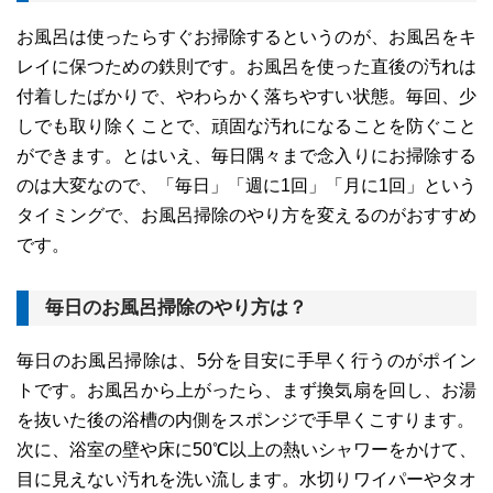
お風呂は使ったらすぐお掃除するというのが、お風呂をキ
レイに保つための鉄則です。お風呂を使った直後の汚れは
付着したばかりで、やわらかく落ちやすい状態。毎回、少
しでも取り除くことで、頑固な汚れになることを防ぐこと
ができます。とはいえ、毎日隅々まで念入りにお掃除する
のは大変なので、「毎日」「週に1回」「月に1回」という
タイミングで、お風呂掃除のやり方を変えるのがおすすめ
です。
毎日のお風呂掃除のやり方は？
毎日のお風呂掃除は、5分を目安に手早く行うのがポイン
トです。お風呂から上がったら、まず換気扇を回し、お湯
を抜いた後の浴槽の内側をスポンジで手早くこすります。
次に、浴室の壁や床に50℃以上の熱いシャワーをかけて、
目に見えない汚れを洗い流します。水切りワイパーやタオ