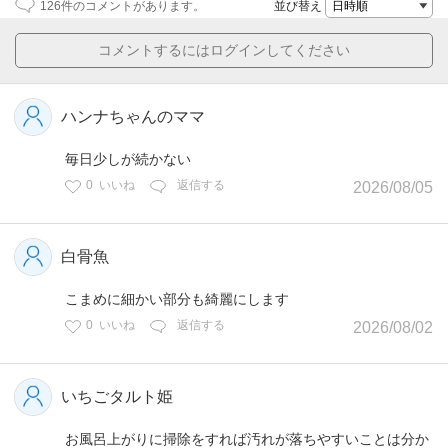
126
件のコメントがあります。
並び替え
コメントするにはログインしてください
ハンナちゃんのママ
毎日少しが続かない
0
いいね
返信する
2026/08/05
白骨魚
こまめに細かい部分も綺麗にします
0
いいね
返信する
2026/08/02
いちごタルト姫
お風呂上がりに掃除をすれば汚れが落ちやすいことは分か