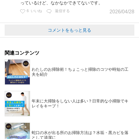
っているけど、なかなかできてないです。
6
いいね
返信する
2026/04/28
コメントをもっと見る
関連コンテンツ
わたしのお掃除術！ちょこっと掃除のコツや時短の工
夫を紹介
年末に大掃除をしない人は多い？日常的な小掃除でキ
レイをキープ！
蛇口の水が出る所のお掃除方法は？水垢・黒カビを落
として清潔に