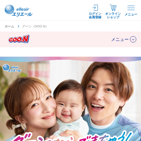
ログイン
オンライン
メニュー
会員登録
ショップ
ホーム
グーン（GOO.N）
メニュー