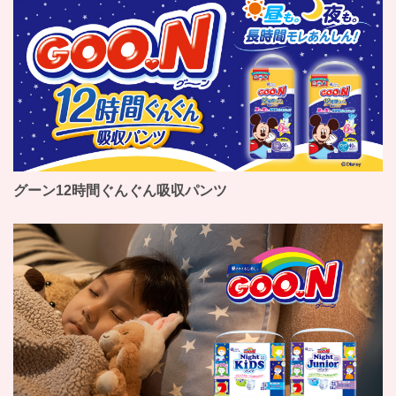
グーン12時間ぐんぐん吸収パンツ