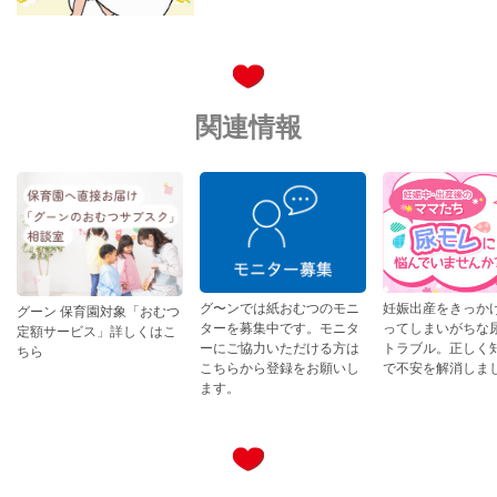
関連情報
妊娠出産をきっか
グ〜ンでは紙おむつのモニ
グーン 保育園対象「おむつ
ってしまいがちな
ターを募集中です。モニタ
定額サービス」詳しくはこ
トラブル。正しく
ーにご協力いただける方は
ちら
で不安を解消しま
こちらから登録をお願いし
ます。