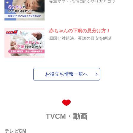
先輩ママ・パパに聞くやり方とコツ
赤ちゃんの下痢の見分け方！
原因と対処法、受診の目安を解説
お役立ち情報一覧へ
TVCM・動画
テレビCM