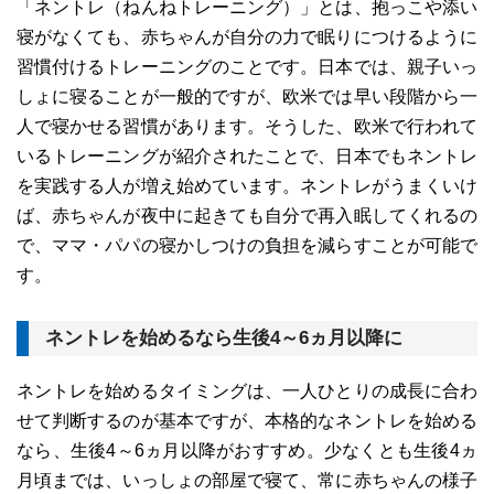
「ネントレ（ねんねトレーニング）」とは、抱っこや添い
寝がなくても、赤ちゃんが自分の力で眠りにつけるように
習慣付けるトレーニングのことです。日本では、親子いっ
しょに寝ることが一般的ですが、欧米では早い段階から一
人で寝かせる習慣があります。そうした、欧米で行われて
いるトレーニングが紹介されたことで、日本でもネントレ
を実践する人が増え始めています。ネントレがうまくいけ
ば、赤ちゃんが夜中に起きても自分で再入眠してくれるの
で、ママ・パパの寝かしつけの負担を減らすことが可能で
す。
ネントレを始めるなら生後4～6ヵ月以降に
ネントレを始めるタイミングは、一人ひとりの成長に合わ
せて判断するのが基本ですが、本格的なネントレを始める
なら、生後4～6ヵ月以降がおすすめ。少なくとも生後4ヵ
月頃までは、いっしょの部屋で寝て、常に赤ちゃんの様子