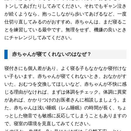
トンしてあげたりしてみてください。それでもギャン泣き
が続くようなら、抱っこしながら歩いてあげるなど、一度
仕切り直してみるのがおすすめ。赤ちゃんは、まだ寝るこ
とを練習している最中です。無理をせず、機嫌の良いとき
にチャレンジしてみてください。
赤ちゃんが寝てくれないのはなぜ？
寝付きにも個人差があり、よく寝る子もなかなか寝付けな
い子もいます。赤ちゃんが寝てくれないとき、おなかがす
いた、おむつを交換してほしいなど、赤ちゃんが不快に感
じる理由がなければ、まずは体調をチェック。体調に異変
があれば、かかりつけのお医者さんに相談しましょう。ま
た、赤ちゃんは浅い睡眠（レム睡眠）の時間が長く、ちょ
っとした物音でも敏感に反応してしまうこともありますの
で、寝室の環境を見直してみてください。