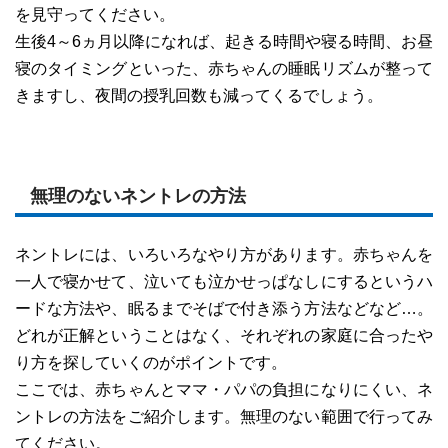
を見守ってください。
生後4～6ヵ月以降になれば、起きる時間や寝る時間、お昼
寝のタイミングといった、赤ちゃんの睡眠リズムが整って
きますし、夜間の授乳回数も減ってくるでしょう。
無理のないネントレの方法
ネントレには、いろいろなやり方があります。赤ちゃんを
一人で寝かせて、泣いても泣かせっぱなしにするというハ
ードな方法や、眠るまでそばで付き添う方法などなど…。
どれが正解ということはなく、それぞれの家庭に合ったや
り方を探していくのがポイントです。
ここでは、赤ちゃんとママ・パパの負担になりにくい、ネ
ントレの方法をご紹介します。無理のない範囲で行ってみ
てください。