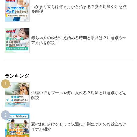
つかまり立ちは何ヵ月から始まる？安全対策や注意点
を解説
赤ちゃんの歯が生え始める時期と順番は？注意点やケ
ア方法を解説！
ランキング
1
生理中でもプールや海に入れる？対策と注意点などを
解説
2
夏のお出掛けをもっと快適に！衛生ケアのお役立ちア
イテム紹介