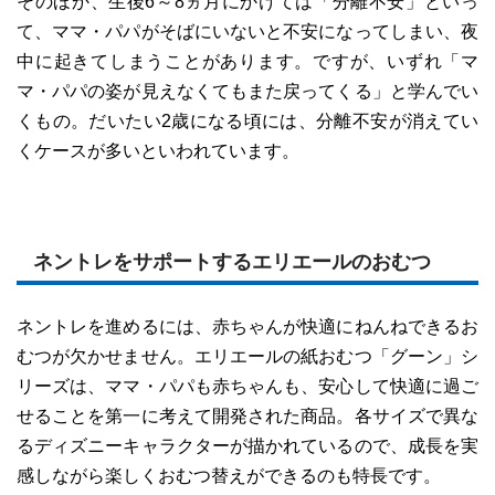
そのほか、生後6～8ヵ月にかけては「分離不安」といっ
て、ママ・パパがそばにいないと不安になってしまい、夜
中に起きてしまうことがあります。ですが、いずれ「マ
マ・パパの姿が見えなくてもまた戻ってくる」と学んでい
くもの。だいたい2歳になる頃には、分離不安が消えてい
くケースが多いといわれています。
ネントレをサポートするエリエールのおむつ
ネントレを進めるには、赤ちゃんが快適にねんねできるお
むつが欠かせません。エリエールの紙おむつ「グーン」シ
リーズは、ママ・パパも赤ちゃんも、安心して快適に過ご
せることを第一に考えて開発された商品。各サイズで異な
るディズニーキャラクターが描かれているので、成長を実
感しながら楽しくおむつ替えができるのも特長です。