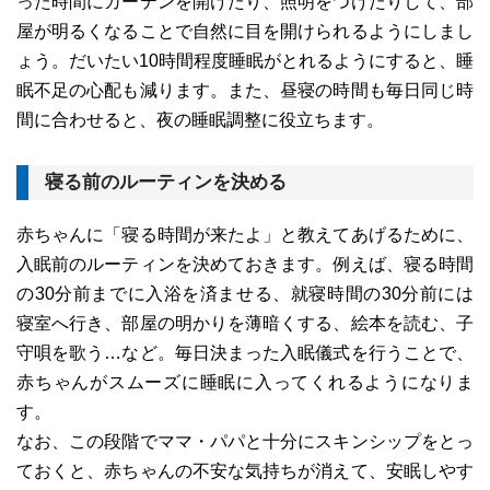
った時間にカーテンを開けたり、照明をつけたりして、部
屋が明るくなることで自然に目を開けられるようにしまし
ょう。だいたい10時間程度睡眠がとれるようにすると、睡
眠不足の心配も減ります。また、昼寝の時間も毎日同じ時
間に合わせると、夜の睡眠調整に役立ちます。
寝る前のルーティンを決める
赤ちゃんに「寝る時間が来たよ」と教えてあげるために、
入眠前のルーティンを決めておきます。例えば、寝る時間
の30分前までに入浴を済ませる、就寝時間の30分前には
寝室へ行き、部屋の明かりを薄暗くする、絵本を読む、子
守唄を歌う…など。毎日決まった入眠儀式を行うことで、
赤ちゃんがスムーズに睡眠に入ってくれるようになりま
す。
なお、この段階でママ・パパと十分にスキンシップをとっ
ておくと、赤ちゃんの不安な気持ちが消えて、安眠しやす