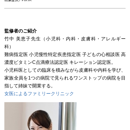
画像提供／PIXTA
監修者のご紹介
竹中 美恵子先生（小児科・内科・皮膚科・アレルギー
科）
難病指定医 小児慢性特定疾患指定医 子どもの心相談医 高
濃度ビタミンC点滴療法認定医 キレーション認定医。
小児科医としての臨床を積みながら皮膚科や内科を学び、
家族全員を1つの病院で見られるワンストップの病院を目
指して姉妹で開業する。
女医によるファミリークリニック