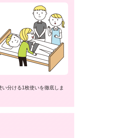
使い分ける1枚使いを徹底しま