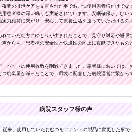
、夜間の排泄ケアを見直された事でおむつ使用患者様だけでな
使用患者様の深い眠りも実感されています。安眠確保が、ひい
治癒力維持に繋がり、安心して療養生活を送っていただけるの
われていた朝方にゆとりが生まれたことで、見守り対応や睡眠
お声からも、患者様の安全性と快適性の向上に貢献できたもの
で、パッドの使用枚数を削減できました。患者様においては、
むつ廃棄量が減ったことで、環境に配慮した病院運営に繋がっ
病院スタッフ様の声
従来、使用していたおむつをアテントの製品に変更した事で