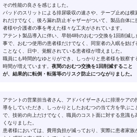
その性能の良さを感じました。
パッドのスリットによる排尿吸収の速さや、テープ止めは横
れだけでなく、後ろ漏れ防止ギャザーがついて、製品自体に
者様や介護者の事を考えた様々な工夫がされています。
アテント製品導入に伴い、早朝4時のおむつ交換を1回削減し
事で、おむつ使用の患者様だけでなく、同室者の入眠を妨げ
ことなく、日中、覚醒されている患者様が増えました。
職員にも時間的なゆとりができ、しっかりと患者様を観察す
時間が増えています。
夜間のおむつ交換を1回削減すること
が、結果的に転倒・転落等のリスク防止につながりました。
アテントの営業担当者さん、アドバイザーさんに排泄ケアの
導をしていただき、しっかりとしたおむつの当て方を学ぶこ
で、技術の向上だけでなく、職員のコスト面に対する意識も
くなりました。
患者様においては、費用負担が減っており、実際に患者家族