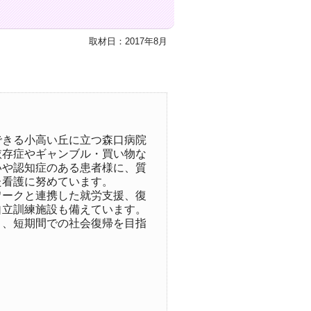
取材日：2017年8月
できる小高い丘に立つ森口病院
依存症やギャンブル・買い物な
いや認知症のある患者様に、質
た看護に努めています。
ワークと連携した就労支援、復
自立訓練施設も備えています。
き、短期間での社会復帰を目指