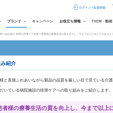
ログイン / 会員登録
ブランド
キャンペーン
お役立ち情報
TVCM・動画
お取り組み紹介 夜間の排泄ケア改善で患者様の療養生活の質を向上し、今まで以上にゆとりのあるケ
組み紹介
様と直接ふれあいながら製品の品質を厳しい目で見ている介護
。
だいている病院施設の排泄ケアへの取り組みをご紹介します。
患者様の療養生活の質を向上し、今まで以上