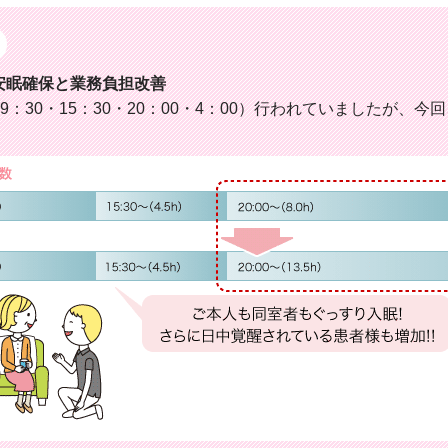
安眠確保と業務負担改善
：30・15：30・20：00・4：00）行われていましたが、今