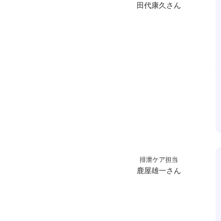
田代康久さん
排泄ケア担当
鹿屋雄一さん