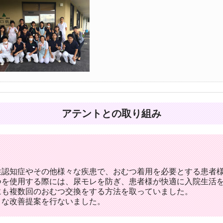
アテントとの取り組み
性認知症やその他様々な疾患で、おむつ着用を必要とする患者
つを使用する際には、尿モレを防ぎ、患者様が快適に入院生活
にも複数回のおむつ交換をする方法を取っていました。
うな改善提案を行ないました。