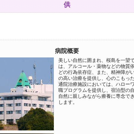
供
病院概要
美しい自然に囲まれ、桜島を一望
は、アルコール・薬物などの物質
どの行為依存症、また、精神障が
の高い治療を提供し、心のこもっ
通院治療施設においては、ハロー
職プログラムを提供し、宿泊型の
自然に親しみながら療養に専念で
します。