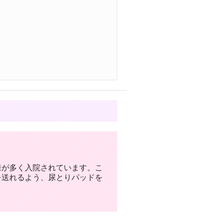
様が多く入院されています。こ
を送れるよう、尿とりパッドを