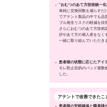
“おむつのあて方技術統一化
単純に交換回数を減らすだけ
でアテント製品の中でも品
ブル発生リスクの軽減を目
さらにおむつのあて方技術
択やあて方の個人差をなくす
一緒に取り組んでいただき
患者様の状態に応じたアイ
モレ防止目的のパッド複数
した。
アテントで改善できたこ
患者様の安眠確保と職員様