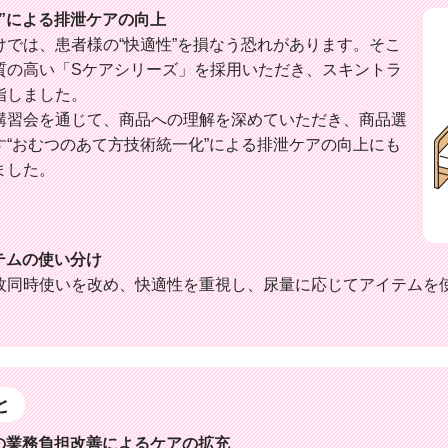
”による排泄ケアの向上
では、患者様の“快適性”を損なう恐れがあります。そこ
質の高い「Sケアシリーズ」を採用いただき、スキントラ
指しました。
講習会を通じて、商品への理解を深めていただき、商品選
“おむつのあて方技術統一化”による排泄ケアの向上にも
ました。
テムの使い分け
枚同時使いを改め、快適性を重視し、尿量に応じてアイテムを
と
の業務負担改善によるケアの拡充