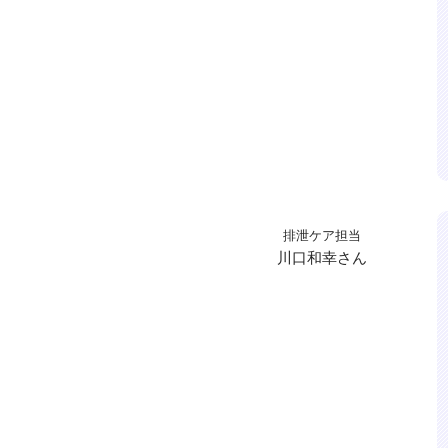
排泄ケア担当
川口和幸さん