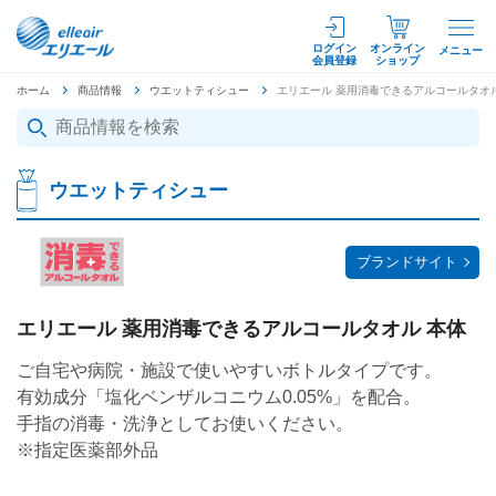
ログイン
オンライン
メニュー
会員登録
ショップ
ホーム
商品情報
ウエットティシュー
エリエール 薬用消毒できるアルコールタオル
ウエットティシュー
ブランドサイト
エリエール 薬用消毒できるアルコールタオル 本体
ご自宅や病院・施設で使いやすいボトルタイプです。
有効成分「塩化ベンザルコニウム0.05%」を配合。
手指の消毒・洗浄としてお使いください。
※指定医薬部外品