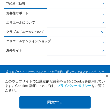
TVCM・動画
お客様サポート
エリエールについて
クラブエリエールについて
エリエールオンラインショップ
海外サイト
ウェブサイト・ソーシャルメディア利用規約
ソーシャルメディアポリシー
プライバシーポリシー
会員規約
サイトマップ
このウェブサイトでは継続的な改善を目的にCookieを使用してい
企業情報（大王製紙株式会社）
ます。Cookieの詳細については、
プライバシーポリシー
をご覧く
ださい。
同意する
Copyright © Daio Paper Corporation. All Rights Reserved.