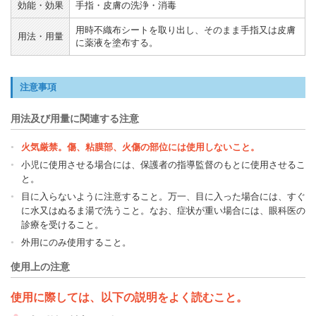
効能・効果
手指・皮膚の洗浄・消毒
用時不織布シートを取り出し、そのまま手指又は皮膚
用法・用量
に薬液を塗布する。
注意事項
用法及び用量に関連する注意
火気厳禁。傷、粘膜部、火傷の部位には使用しないこと。
小児に使用させる場合には、保護者の指導監督のもとに使用させるこ
と。
目に入らないように注意すること。万一、目に入った場合には、すぐ
に水又はぬるま湯で洗うこと。なお、症状が重い場合には、眼科医の
診療を受けること。
外用にのみ使用すること。
使用上の注意
使用に際しては、以下の説明をよく読むこと。