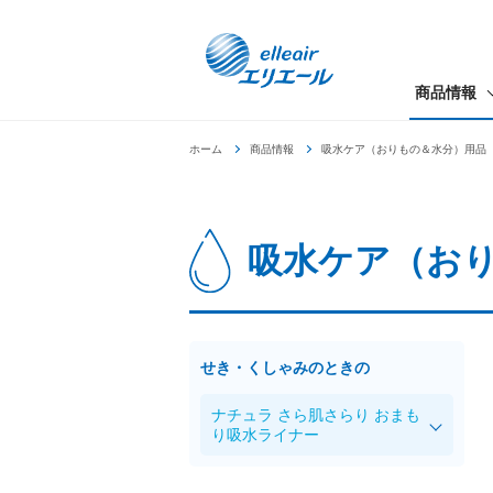
商品情報
ホーム
商品情報
吸水ケア（おりもの＆水分）用品
吸水ケア（お
せき・くしゃみのときの
ナチュラ さら肌さらり おまも
り吸水ライナー