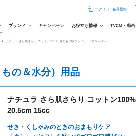
ログイン / 会員登録
ブランド
キャンペーン
お役立ち情報
TVCM・動画
ナチュラ さら肌さらり コットン100% おまもり吸水ライナー 20.5cm 15cc
りもの＆水分）用品
ナチュラ さら肌さらり コットン100
20.5cm 15cc
せき・くしゃみのときのおまもりケア