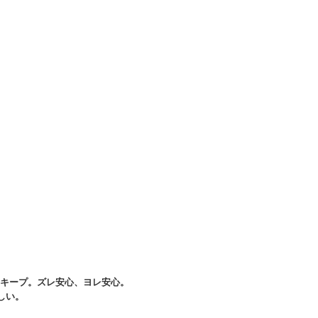
をキープ。ズレ安心、ヨレ安心。
しい。