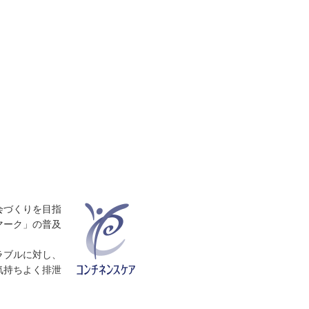
会づくりを目指
マーク」の普及
ラブルに対し、
気持ちよく排泄