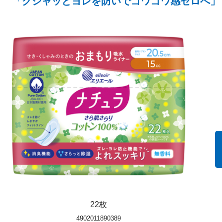
「クシャッとヨレを防いでゴワゴワ感ゼロへ」
22枚
4902011890389