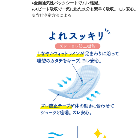
●全面通気性バックシートでムレ軽減。
●スピード吸収で一気に出た水分も素早く吸収。モレ安心。
※当社測定方法による