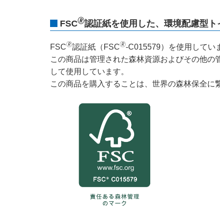
🄬
FSC
認証紙を使用した、環境配慮型ト
🄬
🄬
FSC
認証紙（FSC
-C015579）を使用してい
この商品は管理された森林資源およびその他の
して使用しています。
この商品を購入することは、世界の森林保全に