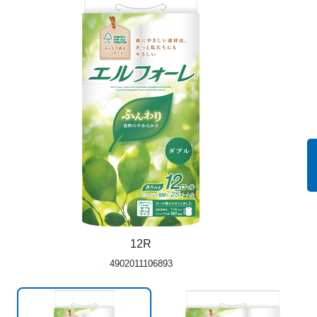
12R
4902011106893