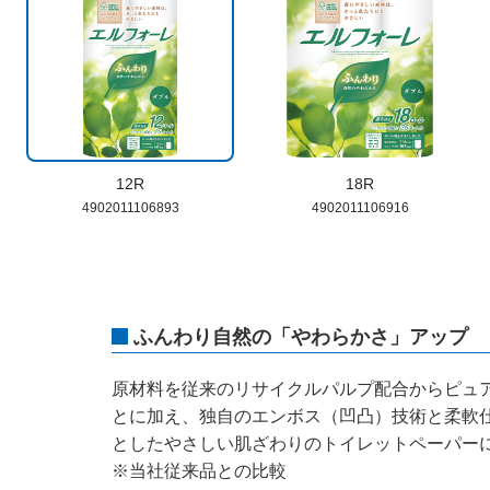
12R
18R
4902011106893
4902011106916
ふんわり自然の「やわらかさ」アップ
原材料を従来のリサイクルパルプ配合からピュア
とに加え、独自のエンボス（凹凸）技術と柔軟
としたやさしい肌ざわりのトイレットペーパー
※当社従来品との比較