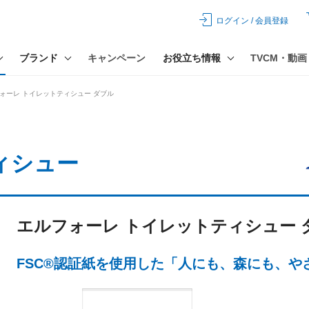
ログイン / 会員登録
ブランド
キャンペーン
お役立ち情報
TVCM・動画
ォーレ トイレットティシュー ダブル
ィシュー
エルフォーレ トイレットティシュー 
FSC®認証紙を使用した「人にも、森にも、や