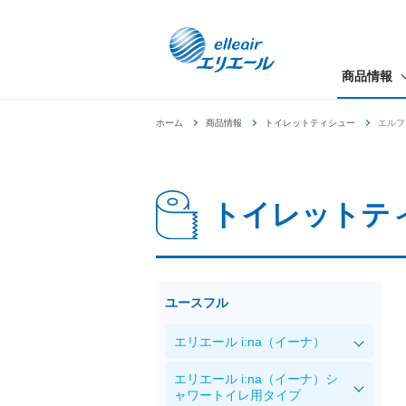
商品情報
ホーム
商品情報
トイレットティシュー
エルフ
トイレットテ
ユースフル
エリエール i:na（イーナ）
エリエール i:na（イーナ）シ
ャワートイレ用タイプ