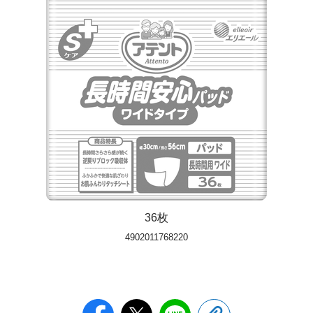
36枚
4902011768220