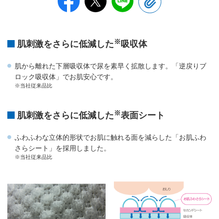
※
肌刺激をさらに低減した
吸収体
肌から離れた下層吸収体で尿を素早く拡散します。「逆戻りブ
ロック吸収体」でお肌安心です。
※当社従来品比
※
肌刺激をさらに低減した
表面シート
ふわふわな立体的形状でお肌に触れる面を減らした「お肌ふわ
さらシート」を採用しました。
※当社従来品比