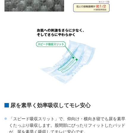
尿を素早く効率吸収してモレ安心
「スピード吸収スリット」で、仰向け・横向き寝でも尿を素早
くたっぷり吸収します。股間部にぴったりフィットしたパッド
が、尿を素早く吸収してモレに安心です。