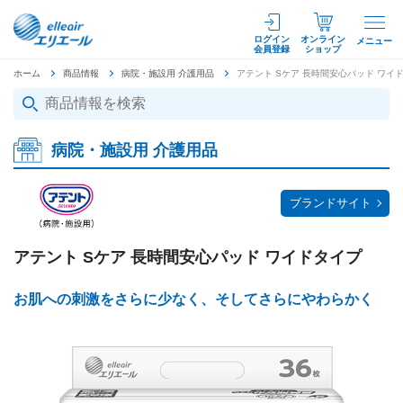
ログイン
オンライン
メニュー
会員登録
ショップ
ホーム
商品情報
病院・施設用 介護用品
アテント Sケア 長時間安心パッド ワイ
病院・施設用 介護用品
ブランドサイト
アテント Sケア 長時間安心パッド ワイドタイプ
お肌への刺激をさらに少なく、そしてさらにやわらかく