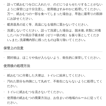
誤って紙おむつを口に入れたり、のどにつまらせたりすることがない
ように保管には十分注意し、使用後はすみやかに処理してください。
万一、紙おむつの一部を食べてしまった場合は、早急に最寄りの医師
にお診せください。
暖房器具の近く等、高温になる場所に置かないでください。
洗濯しないでください。誤って洗濯した場合は、脱水後､衣類に付着
したパルプや高分子吸水材（ゼリー状の粒）を振り落としてくださ
い｡また､洗濯機内部に残ったものは取り除いてください｡
保管上の注意
開封後は、ほこりや虫が入らないよう、衛生的に保管してください。
使用後の処理方法
紙おむつに付着した大便は、トイレに始末してください。
汚れた部分を内側にして丸めて、不衛生にならないように処理してく
ださい。
トイレに紙おむつを流さないでください。
使用後の紙おむつの廃棄方法は、お住まいの地域のルールに従ってく
ださい。