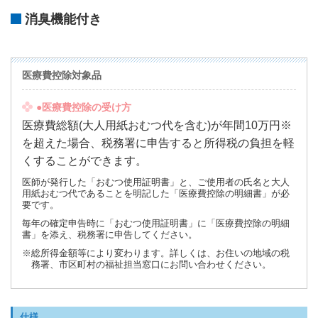
消臭機能付き
医療費控除対象品
●医療費控除の受け方
医療費総額(大人用紙おむつ代を含む)が年間10万円※
を超えた場合、税務署に申告すると所得税の負担を軽
くすることができます。
医師が発行した「おむつ使用証明書」と、ご使用者の氏名と大人
用紙おむつ代であることを明記した「医療費控除の明細書」が必
要です。
毎年の確定申告時に「おむつ使用証明書」に「医療費控除の明細
書」を添え、税務署に申告してください。
※総所得金額等により変わります。詳しくは、お住いの地域の税
務署、市区町村の福祉担当窓口にお問い合わせください。
仕様