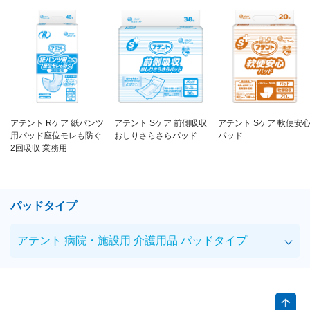
アテント Rケア 紙パンツ
アテント Sケア 前側吸収
アテント Sケア 軟便安
用パッド座位モレも防ぐ
おしりさらさらパッド
パッド
2回吸収 業務用
パッドタイプ
アテント 病院・施設用 介護用品 パッドタイプ